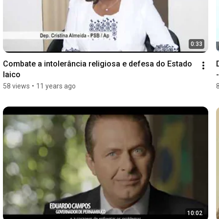
0:33
Combate a intolerância religiosa e defesa do Estado 
laico
58 views
•
11 years ago
10:02