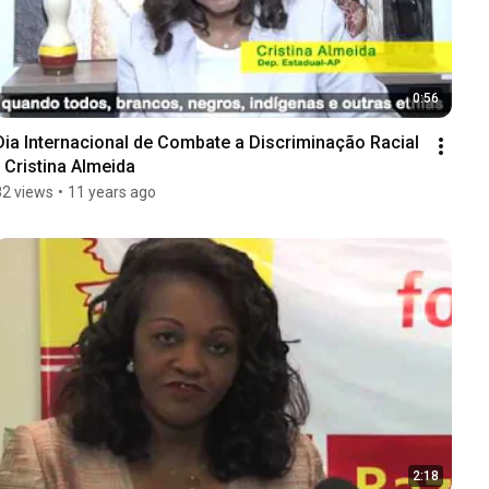
0:56
Dia Internacional de Combate a Discriminação Racial 
- Cristina Almeida
82 views
•
11 years ago
2:18