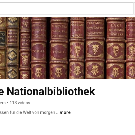
e Nationalbibliothek
ers
•
113 videos
issen für die Welt von morgen 
...more