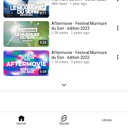
488 views
1 year ago
4:11
Aftermovie - Festival Murmure
du Son - édition 2023
2.2K views
2 years ago
4:26
Aftermovie - Festival Murmure
du Son - édition 2022
1.1K views
3 years ago
4:08
Library
Home
Shorts