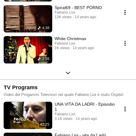
Spiral69 - BEST PORNO
Fabiano Lioi
13K views
14 years ago
4:38
White Christmas
Fabiano Lioi
1K views
14 years ago
2:38
TV Programs
Video dei Progammi Televisivi nel quale Fabiano Lioi è stato Ospite!
UNA VITA DA LADRI - Episodio
1
Fabiano Lioi
3.1K views
14 years ago
42:25
Fabiano Lioi - vita da Ladri.