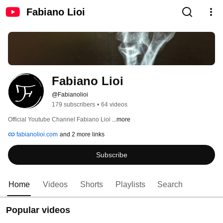
Fabiano Lioi
Fabiano Lioi
@Fabianolioi
179 subscribers
•
64 videos
Official Youtube Channel Fabiano Lioi 
...more
fabianolioi.com
and 2 more links
Subscribe
Home
Videos
Shorts
Playlists
Search
Popular videos