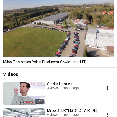
Miloo Electronics Polski Producent Oświetlenia LED
Videos
Sterilis Light Air
3 views
1 month ago
1:25
Miloo STERYLIS DUCT AIR [DE]
6 views
1 month ago