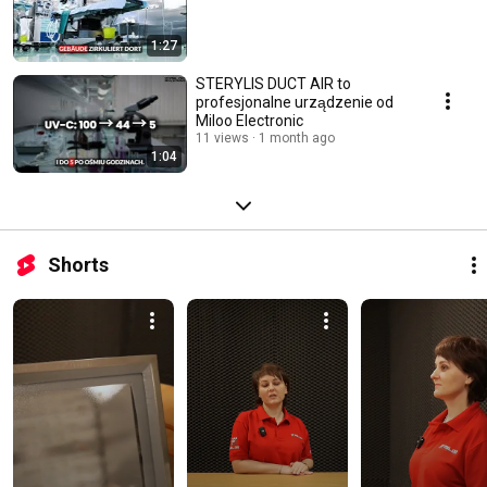
1:27
STERYLIS DUCT AIR to
profesjonalne urządzenie od
Miloo Electronic
11 views
1 month ago
1:04
Shorts