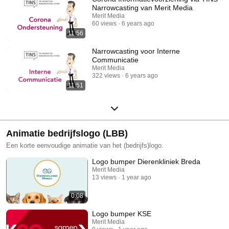
Narrowcasting van Merit Media
Merit Media
60 views
6 years ago
11:56
Narrowcasting voor Interne
Communicatie
Merit Media
322 views
6 years ago
11:51
Animatie bedrijfslogo (LBB)
Een korte eenvoudige animatie van het (bedrijfs)logo.
Logo bumper Dierenkliniek Breda
Merit Media
13 views
1 year ago
0:08
Logo bumper KSE
Merit Media