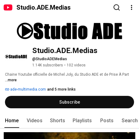
Studio.ADE.Medias
Studio.ADE.Medias
@StudioADEMedias
1.14K subscribers
•
102 videos
Chaine Youtube officielle de Michel Joly, du Studio ADE et de Prise À Part 
...more
ade-multimedia.com
and 5 more links
Subscribe
Home
Videos
Shorts
Playlists
Posts
Search