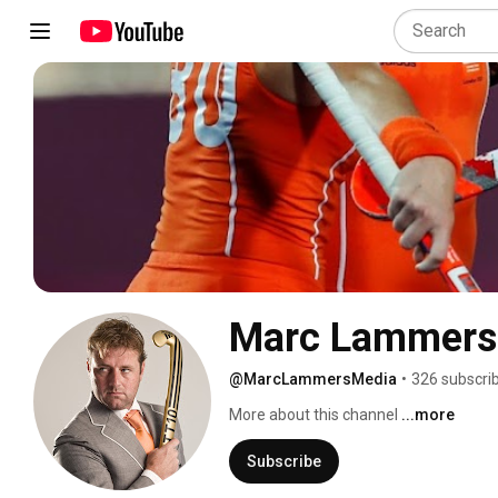
Marc Lammers
@MarcLammersMedia
•
326 subscri
More about this channel
...more
Subscribe