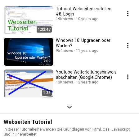
Tutorial: Webseiten erstellen
#8: Login
19K views
10 years ago
1:32:47
Windows 10: Upgraden oder
Warten?
954 views
11 years ago
7:09
Youtube Weiterleitungshinweis
abschalten (Google Chrome)
13K views
12 years ago
1:33
Webseiten Tutorial
In dieser Tutorialreihe werden die Grundlagen von Html, Css, Javascript
und PHP erarbeitet.