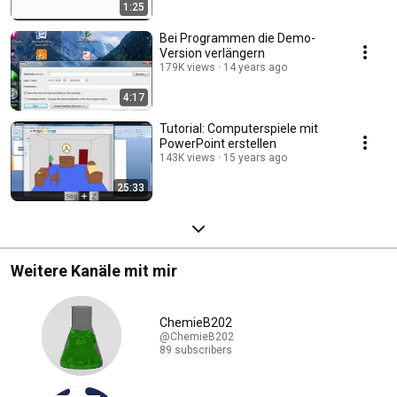
1:25
Bei Programmen die Demo-
Version verlängern
179K views
14 years ago
4:17
Tutorial: Computerspiele mit
PowerPoint erstellen
143K views
15 years ago
25:33
Weitere Kanäle mit mir
ChemieB202
@ChemieB202
89 subscribers