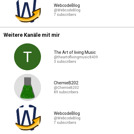
WebcodeBlog
@WebcodeBlog
7 subscribers
Weitere Kanäle mit mir
The Art of living Music
@theartoflivingmusic8439
3 subscribers
ChemieB202
@ChemieB202
89 subscribers
WebcodeBlog
@WebcodeBlog
7 subscribers