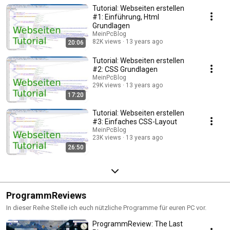
Tutorial: Webseiten erstellen
#1: Einführung, Html
Grundlagen
MeinPcBlog
82K views
13 years ago
20:06
Tutorial: Webseiten erstellen
#2: CSS Grundlagen
MeinPcBlog
29K views
13 years ago
17:20
Tutorial: Webseiten erstellen
#3: Einfaches CSS-Layout
MeinPcBlog
23K views
13 years ago
26:50
ProgrammReviews
In dieser Reihe Stelle ich euch nützliche Programme für euren PC vor.
ProgrammReview: The Last