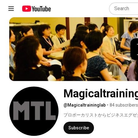
Magicaltrainin
@Magicaltraininglab
•
84 subscribers
プロボーカリストからビジネスエグゼ
ーニングを提供するマジカルトレーニン
ミナー風景などをご紹介していきます。
Subscribe