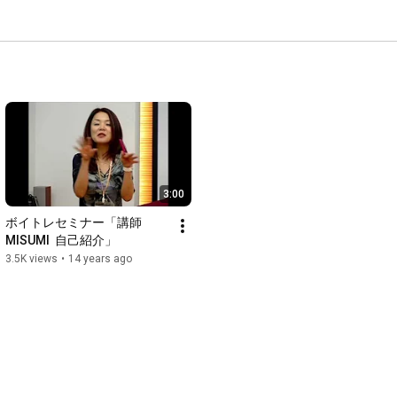
3:00
ボイトレセミナー「講師
MISUMI  自己紹介」
3.5K views
•
14 years ago