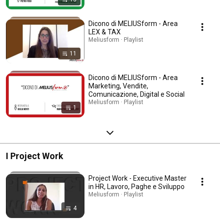
Dicono di MELIUSform - Area
LEX & TAX
Meliusform · Playlist
11
Dicono di MELIUSform - Area
Marketing, Vendite,
Comunicazione, Digital e Social
Meliusform · Playlist
1
I Project Work
Project Work - Executive Master
in HR, Lavoro, Paghe e Sviluppo
Meliusform · Playlist
4