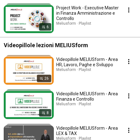
Project Work - Executive Master
in Finanza Amministrazione e
Controllo
Meliusform · Playlist
6
Videopillole lezioni MELIUSform
Videopillole MELIUSform - Area
HR, Lavoro, Paghe e Sviluppo
Meliusform · Playlist
26
Videopillole MELIUSform - Area
Finanza e Controllo
Meliusform · Playlist
8
Videopillole MELIUSform - Area
LEX & TAX
Meliusform · Playlist