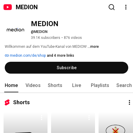
MEDION
MEDION
@MEDION
39.1K subscribers
•
876 videos
Willkommen auf dem YouTube-Kanal von MEDION! 
...more
medion.com/de/shop
and 4 more links
Subscribe
Home
Videos
Shorts
Live
Playlists
Search
Shorts