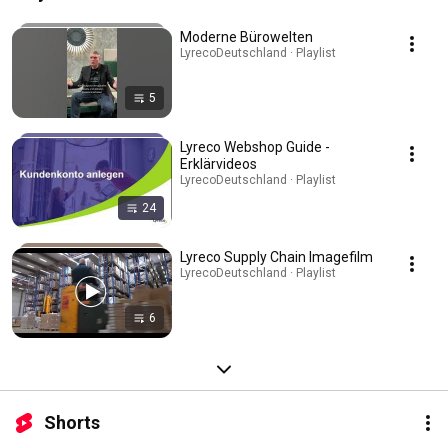
Moderne Bürowelten
LyrecoDeutschland · Playlist
5
Lyreco Webshop Guide -
Erklärvideos
LyrecoDeutschland · Playlist
24
Lyreco Supply Chain Imagefilm
LyrecoDeutschland · Playlist
6
Shorts