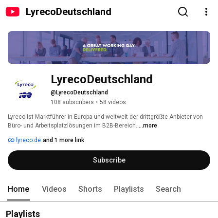
LyrecoDeutschland
LyrecoDeutschland
@LyrecoDeutschland
108 subscribers
•
58 videos
Lyreco ist Marktführer in Europa und weltweit der drittgrößte Anbieter von 
Büro- und Arbeitsplatzlösungen im B2B-Bereich. 
...more
lyreco.de
and 1 more link
Subscribe
Home
Videos
Shorts
Playlists
Search
Playlists