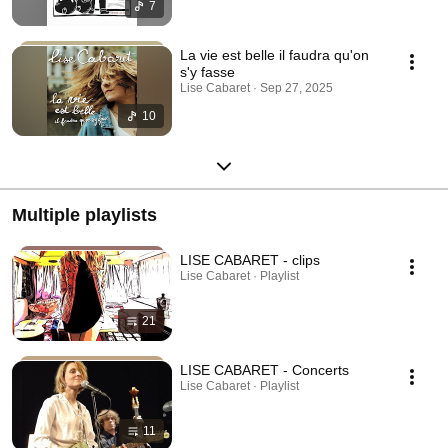
7
La vie est belle il faudra qu'on
s'y fasse
Lise Cabaret · Sep 27, 2025
10
Multiple playlists
LISE CABARET - clips
Lise Cabaret · Playlist
21
LISE CABARET - Concerts
Lise Cabaret · Playlist
11