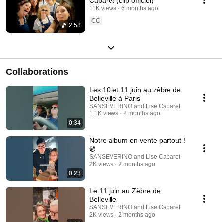
Cabaret (clip officiel)
11K views
6 months ago
CC
2:58
Collaborations
Les 10 et 11 juin au zèbre de
Belleville à Paris
SANSEVERINO and Lise Cabaret
1.1K views
2 months ago
0:34
Notre album en vente partout !
💿
SANSEVERINO and Lise Cabaret
2K views
2 months ago
0:23
Le 11 juin au Zèbre de
Belleville
SANSEVERINO and Lise Cabaret
2K views
2 months ago