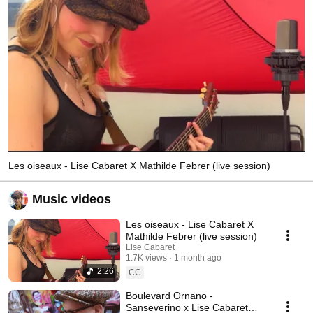
Les oiseaux - Lise Cabaret X Mathilde Febrer (live session)
Music videos
Les oiseaux - Lise Cabaret X
Mathilde Febrer (live session)
Lise Cabaret
1.7K views
1 month ago
2:26
CC
Boulevard Ornano -
Sanseverino x Lise Cabaret