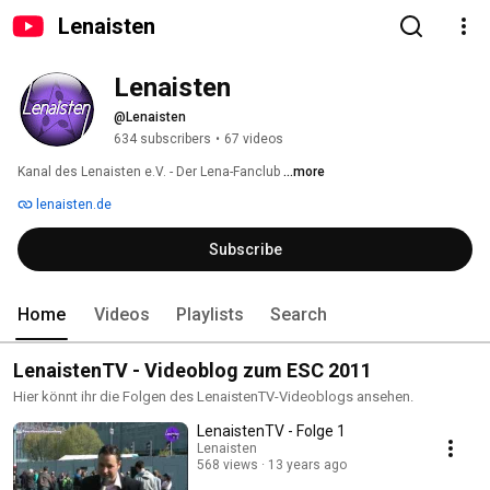
Lenaisten
Lenaisten
@Lenaisten
634 subscribers
•
67 videos
Kanal des Lenaisten e.V. - Der Lena-Fanclub 
...more
lenaisten.de
Subscribe
Home
Videos
Playlists
Search
LenaistenTV - Videoblog zum ESC 2011
Hier könnt ihr die Folgen des LenaistenTV-Videoblogs ansehen.
LenaistenTV - Folge 1
Lenaisten
568 views
13 years ago