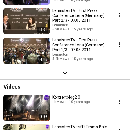
0:55
LenaistenTV - First Press
Conference Lena (Germany)
Part 2/3 - 07.05.2011
Lenaisten
6.3K views
15 years ago
13:01
LenaistenTV - First Press
Conference Lena (Germany)
Part 1/3 - 07.05.2011
Lenaisten
5.4K views
15 years ago
14:15
Videos
Konzertblog2 0
1K views
10 years ago
8:32
LenaistenTV trifft Emma Bale