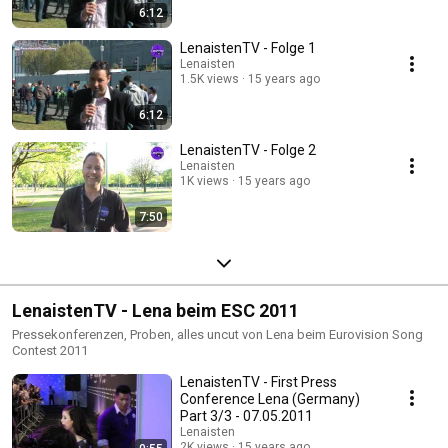
6:12
LenaistenTV - Folge 1
Lenaisten
1.5K views
15 years ago
6:12
LenaistenTV - Folge 2
Lenaisten
1K views
15 years ago
7:50
LenaistenTV - Lena beim ESC 2011
Pressekonferenzen, Proben, alles uncut von Lena beim Eurovision Song
Contest 2011
LenaistenTV - First Press
Conference Lena (Germany)
Part 3/3 - 07.05.2011
Lenaisten
2K views
15 years ago