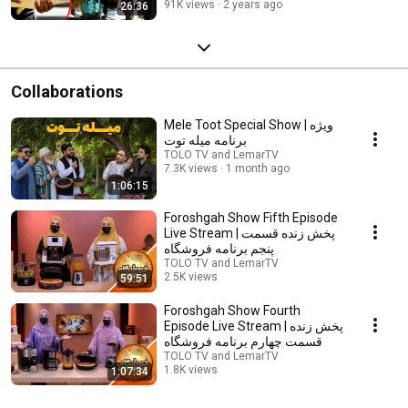
91K views
2 years ago
26:36
Collaborations
Mele Toot Special Show | ویژه
برنامه میله توت
TOLO TV and LemarTV
7.3K views
1 month ago
1:06:15
Foroshgah Show Fifth Episode
Live Stream | پخش زنده قسمت
پنجم برنامه فروشگاه
TOLO TV and LemarTV
2.5K views
59:51
Streamed 2 months ago
Foroshgah Show Fourth
Episode Live Stream | پخش زنده
قسمت چهارم برنامه فروشگاه
TOLO TV and LemarTV
1.8K views
1:07:34
Streamed 2 months ago