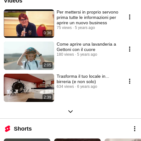
Videos
Per mettersi in proprio servono
prima tutte le informazioni per
aprire un nuovo business
75 views
5 years ago
0:36
Come aprire una lavanderia a
Gettoni con il cuore
180 views
5 years ago
2:05
Trasforma il tuo locale in...
birreria (e non solo)
634 views
6 years ago
2:39
Shorts