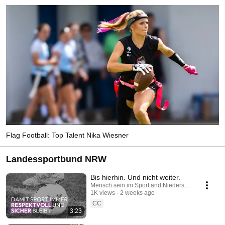
Flag Football: Top Talent Nika Wiesner
Landessportbund NRW
Bis hierhin. Und nicht weiter.
Mensch sein im Sport and Niedersächsische Lotto
1K views
2 weeks ago
CC
3:23