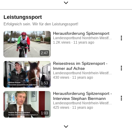
Leistungssport
Erfolgreich sein. Wir für den Leistungssport!
Herausforderung Spitzensport
Landessportbund Nordrhein-Westfalen e.V.
1.2K views
11 years ago
2:47
Reisestress im Spitzensport -
Immer auf Achse
Landessportbund Nordrhein-Westfalen e.V.
430 views
11 years ago
1:53
Herausforderung Spitzensport -
Interview Stephan Biermann
Landessportbund Nordrhein-Westfalen e.V.
425 views
11 years ago
1:03