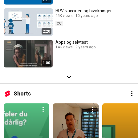
2:21
HPV-vaccinen og bivirkninger
25K views
10 years ago
CC
2:20
Apps og selvtest
14K views
9 years ago
1:00
Shorts