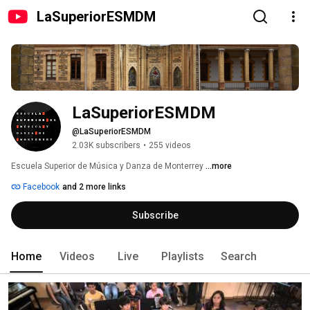
LaSuperiorESMDM
LaSuperiorESMDM
@LaSuperiorESMDM
2.03K subscribers
•
255 videos
Escuela Superior de Música y Danza de Monterrey 
...more
Facebook
and 2 more links
Subscribe
Home
Videos
Live
Playlists
Search