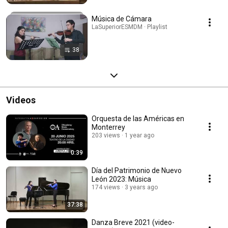
Música de Cámara
LaSuperiorESMDM · Playlist
38
Videos
Orquesta de las Américas en
Monterrey
203 views
1 year ago
0:39
Día del Patrimonio de Nuevo
León 2023: Música
174 views
3 years ago
37:38
Danza Breve 2021 (video-