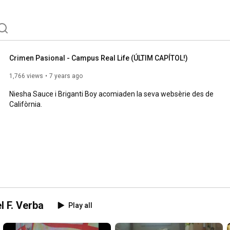
Crimen Pasional - Campus Real Life (ÚLTIM CAPÍTOL!)
1,766 views
7 years ago
Niesha Sauce i Briganti Boy acomiaden la seva websèrie des de 
Califòrnia.
l F. Verba
Play all