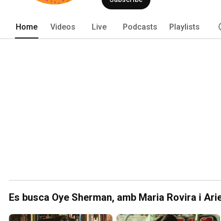
Home
Videos
Live
Podcasts
Playlists
Es busca Oye Sherman, amb Maria Rovira i Arie