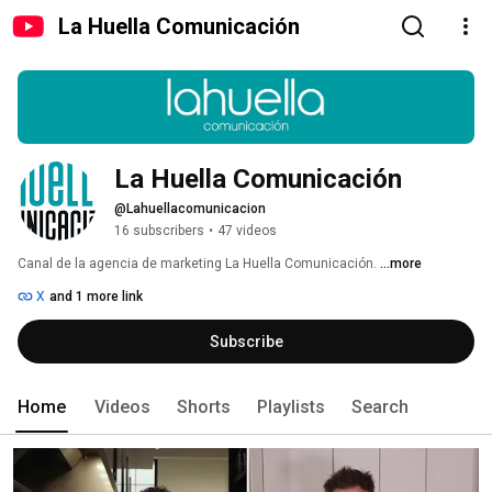
La Huella Comunicación
La Huella Comunicación
@Lahuellacomunicacion
16 subscribers
•
47 videos
Canal de la agencia de marketing La Huella Comunicación. 
...more
X
and 1 more link
Subscribe
Home
Videos
Shorts
Playlists
Search