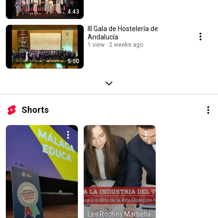
4:43
III Gala de Hostelería de
Andalucía
1 view
2 weeks ago
5:50
Shorts
Les Roches Marbella 