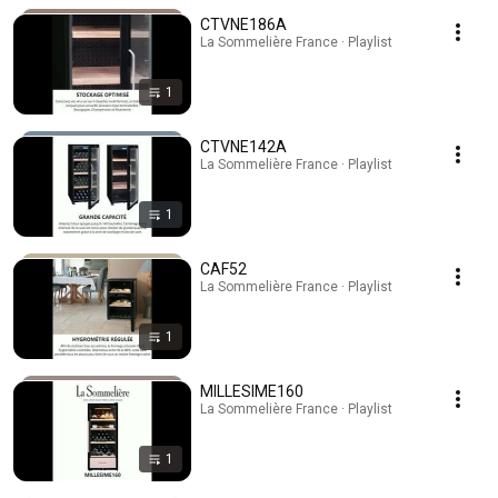
CTVNE186A
La Sommelière France · Playlist
1
CTVNE142A
La Sommelière France · Playlist
1
CAF52
La Sommelière France · Playlist
1
MILLESIME160
La Sommelière France · Playlist
1