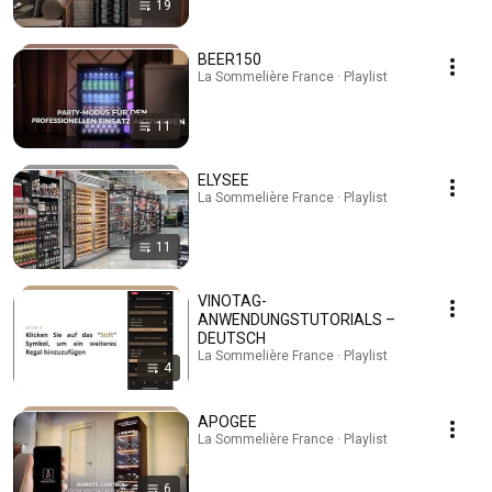
19
BEER150
La Sommelière France · Playlist
11
ELYSEE
La Sommelière France · Playlist
11
VINOTAG-
ANWENDUNGSTUTORIALS –
DEUTSCH
La Sommelière France · Playlist
4
APOGEE
La Sommelière France · Playlist
6