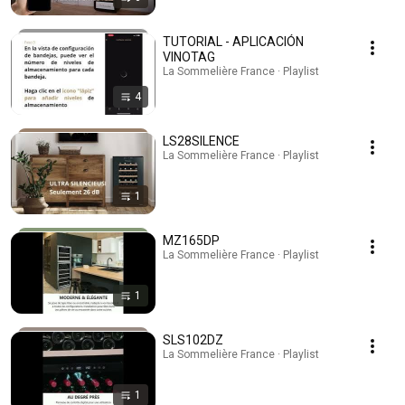
TUTORIAL - APLICACIÓN
VINOTAG
La Sommelière France · Playlist
4
LS28SILENCE
La Sommelière France · Playlist
1
MZ165DP
La Sommelière France · Playlist
1
SLS102DZ
La Sommelière France · Playlist
1