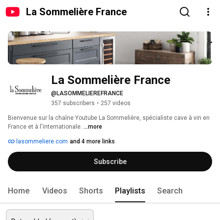
La Sommelière France
La Sommelière France
@LASOMMELIEREFRANCE
357 subscribers
•
257 videos
Bienvenue sur la chaîne Youtube La Sommelière, spécialiste cave à vin en 
France et à l'internationale. 
...more
lasommeliere.com
and 4 more links
Subscribe
Home
Videos
Shorts
Playlists
Search