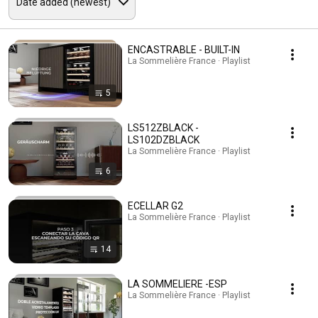
ENCASTRABLE - BUILT-IN
La Sommelière France · Playlist
5
LS512ZBLACK -
LS102DZBLACK
La Sommelière France · Playlist
6
ECELLAR G2
La Sommelière France · Playlist
14
LA SOMMELIERE -ESP
La Sommelière France · Playlist