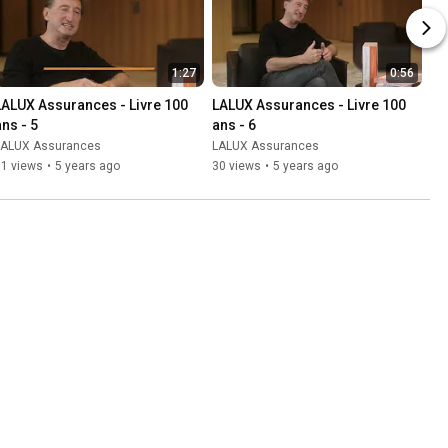
1:27
0:56
LALUX Assurances - Livre 100 
LALUX Assurances - Livre 100 
ans - 5
ans - 6
LALUX Assurances
LALUX Assurances
51 views
•
5 years ago
30 views
•
5 years ago