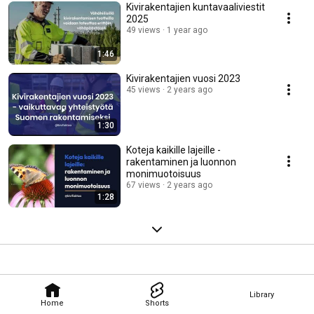
Kivirakentajien kuntavaaliviestit
2025
49 views
1 year ago
1:46
Kivirakentajien vuosi 2023
45 views
2 years ago
1:30
Koteja kaikille lajeille -
rakentaminen ja luonnon
monimuotoisuus
67 views
2 years ago
1:28
Library
Home
Shorts