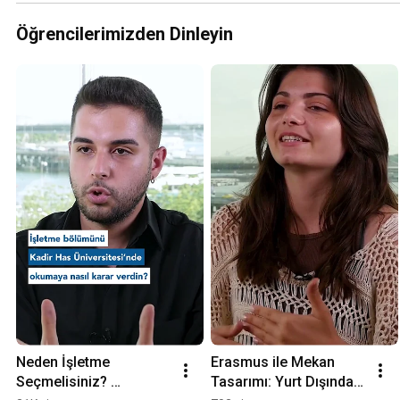
Öğrencilerimizden Dinleyin
Neden İşletme 
Erasmus ile Mekan 
Seçmelisiniz? 
Tasarımı: Yurt Dışında 