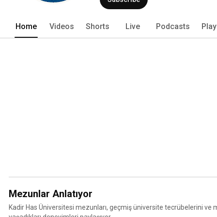
Home
Videos
Shorts
Live
Podcasts
Play
Mezunlar Anlatıyor
Kadir Has Üniversitesi mezunları, geçmiş üniversite tecrübelerini v
yaşadıkları deneyimleri paylaşıyor.