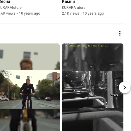
Весна
Камни
KURARAfuture
KURARAfuture
.6K views
•
10 years ago
2.1K views
•
10 years ago