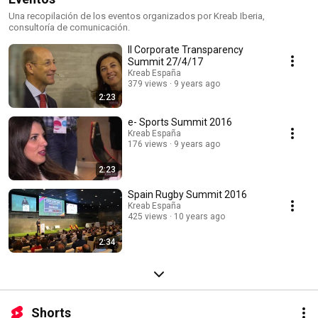
Una recopilación de los eventos organizados por Kreab Iberia,
consultoría de comunicación.
II Corporate Transparency
Summit 27/4/17
Kreab España
379 views
9 years ago
2:23
e- Sports Summit 2016
Kreab España
176 views
9 years ago
2:23
Spain Rugby Summit 2016
Kreab España
425 views
10 years ago
2:34
Shorts