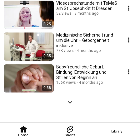
Videosprechstunde mit TeMeS
am St. Joseph-Stift Dresden
52 views
3 months ago
3:25
Medizinische Sicherheit rund
um die Uhr – Geborgenheit
inklusive
77K views
4 months ago
0:35
Babyfreundliche Geburt:
Bindung, Entwicklung und
Stillen von Beginn an
106K views
4 months ago
0:38
Library
Home
Shorts