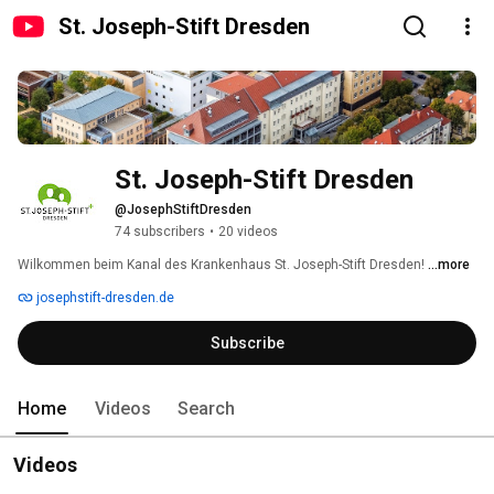
St. Joseph-Stift Dresden
St. Joseph-Stift Dresden
@JosephStiftDresden
74 subscribers
•
20 videos
Wilkommen beim Kanal des Krankenhaus St. Joseph-Stift Dresden! 
...more
josephstift-dresden.de
Subscribe
Home
Videos
Search
Videos