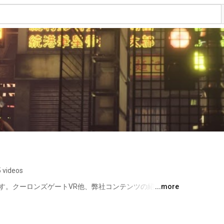
 videos
ネルです。クーロンズゲートVR他、弊社コンテンツの紹介をし
...more