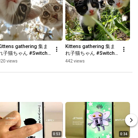
Kittens gathering 集ま
Kittens gathering 集ま
れ子猫ちゃん #Switch 
れ子猫ちゃん #Switch 
ネコミン #猫動画 #面白
ネコミン #猫動画 #面白
320 views
442 views
い猫 #癒し動画  #game
い猫 #癒し動画  #game
0:53
0:34