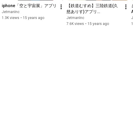
iphone「空と宇宙展」アプリ
【鉄道むすめ】三陸鉄道(久
慈ありす)アプリ
JetmanInc
[iPhone/iPodTouch用]
1.3K views
•
15 years ago
JetmanInc
7.6K views
•
15 years ago