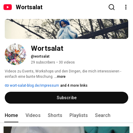
Wortsalat
Wortsalat
@wortsalat
29 subscribers
•
30 videos
Videos zu Events, Workshops und den Dingen, die mich interessieren - 
einfach eine bunte Mischung. 
...more
wort-salat-blog.de/impressum
and 4 more links
Subscribe
Home
Videos
Shorts
Playlists
Search