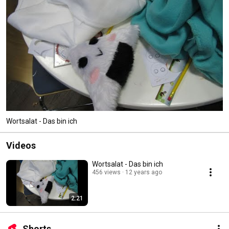
Wortsalat - Das bin ich
Videos
Wortsalat - Das bin ich
456 views
12 years ago
2:21
Shorts