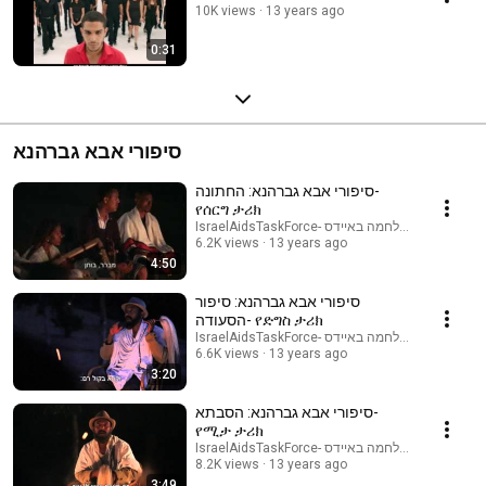
10K views
13 years ago
0:31
סיפורי אבא גברהנא
סיפורי אבא גברהנא: החתונה-
የሰርግ ታሪክ
IsraelAidsTaskForce- הוועד למלחמה באיידס
6.2K views
13 years ago
4:50
סיפורי אבא גברהנא: סיפור
הסעודה- የድግስ ታሪክ
IsraelAidsTaskForce- הוועד למלחמה באיידס
6.6K views
13 years ago
3:20
סיפורי אבא גברהנא: הסבתא-
የሚታ ታሪክ
IsraelAidsTaskForce- הוועד למלחמה באיידס
8.2K views
13 years ago
3:49