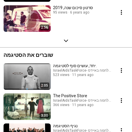
סרטון סיכום שנה, 2019
95 views
6 years ago
2:56
שוברים את הסטיגמה
יחד, עושים סוף לסטיגמה.
IsraelAidsTaskForce- הוועד למלחמה באיידס
523 views
11 years ago
2:05
The Positive Store
IsraelAidsTaskForce- הוועד למלחמה באיידס
366 views
11 years ago
3:00
נגיף הסטיגמה
IsraelAidsTaskForce- הוועד למלחמה באיידס