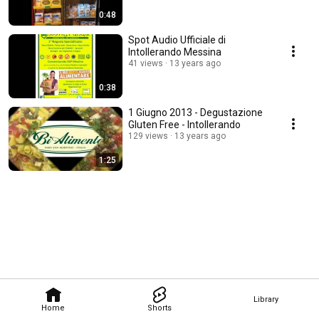
0:48
Spot Audio Ufficiale di
Intollerando Messina
41 views
13 years ago
0:38
1 Giugno 2013 - Degustazione
Gluten Free - Intollerando
129 views
13 years ago
1:25
Library
Home
Shorts