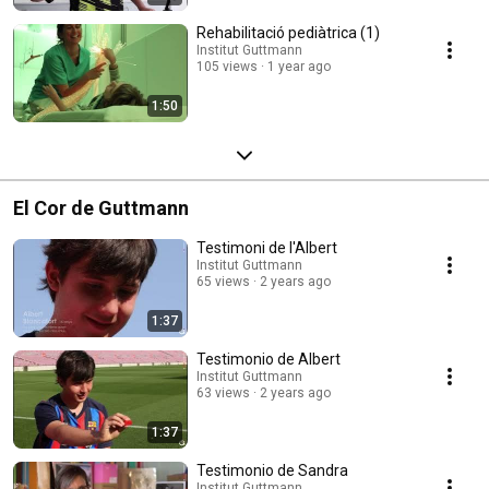
Rehabilitació pediàtrica (1)
Institut Guttmann
105 views
1 year ago
1:50
El Cor de Guttmann
Testimoni de l'Albert
Institut Guttmann
65 views
2 years ago
1:37
Testimonio de Albert
Institut Guttmann
63 views
2 years ago
1:37
Testimonio de Sandra
Institut Guttmann