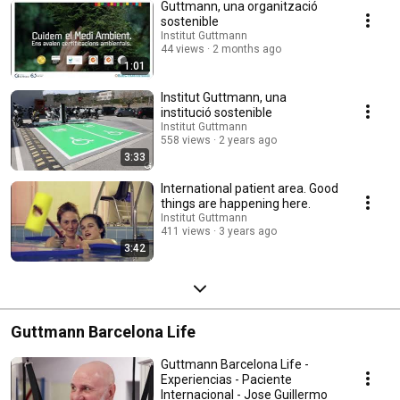
Guttmann, una organització
sostenible
Institut Guttmann
44 views
2 months ago
1:01
Institut Guttmann, una
institució sostenible
Institut Guttmann
558 views
2 years ago
3:33
International patient area. Good
things are happening here.
Institut Guttmann
411 views
3 years ago
3:42
Guttmann Barcelona Life
Guttmann Barcelona Life -
Experiencias - Paciente
Internacional - Jose Guillermo