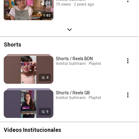
75 views
2 years ago
1:40
Shorts
Shorts / Reels BDN
Institut Guttmann · Playlist
4
Shorts / Reels GB
Institut Guttmann · Playlist
9
Videos Institucionales