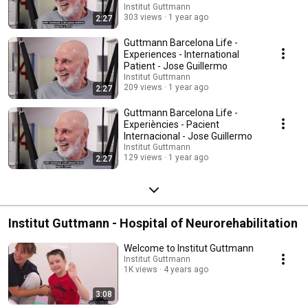
Institut Guttmann
303 views
1 year ago
2:27
Guttmann Barcelona Life -
Experiences - International
Patient - Jose Guillermo
Institut Guttmann
209 views
1 year ago
2:27
Guttmann Barcelona Life -
Experiències - Pacient
Internacional - Jose Guillermo
Institut Guttmann
129 views
1 year ago
2:27
Institut Guttmann - Hospital of Neurorehabilitation
Welcome to Institut Guttmann
Institut Guttmann
1K views
4 years ago
3:08