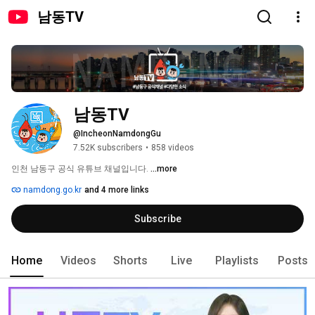
남동TV
남동TV
@IncheonNamdongGu
7.52K subscribers
•
858 videos
인천 남동구 공식 유튜브 채널입니다. 
...more
namdong.go.kr
and 4 more links
Subscribe
Home
Videos
Shorts
Live
Playlists
Posts