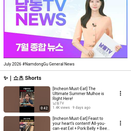
July 2026 #NamdongGu General News
✨｜쇼츠 Shorts
[Incheon Must-Eat] The
Ultimate Summer Mulhoe is
Right Here!
남동TV
1.4K views
9 days ago
0:42
[Incheon Must-Eat] Feast to
your heart's content! All-you-
can-eat Eel + Pork Belly + Beef