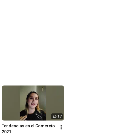
26:17
Tendencias en el Comercio 
2021