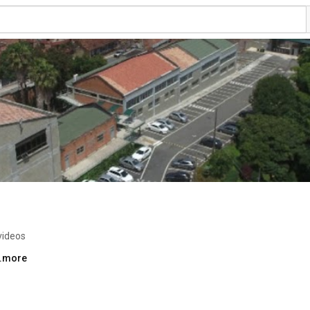
videos
..more