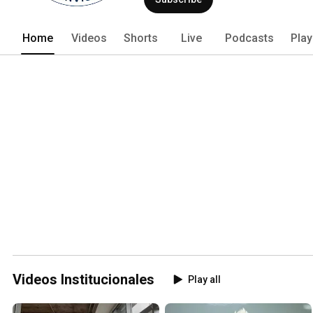
Home
Videos
Shorts
Live
Podcasts
Play
Videos Institucionales
Play all