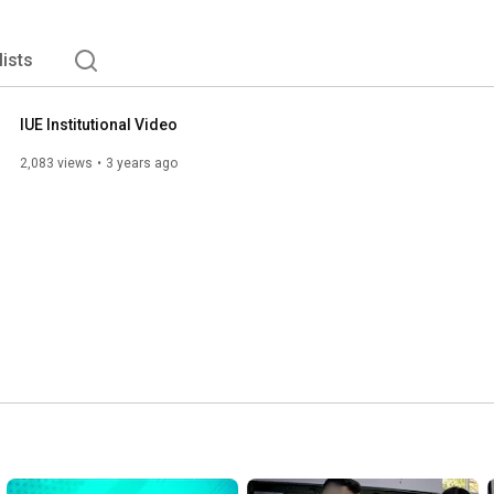
lists
IUE Institutional Video
2,083 views
3 years ago