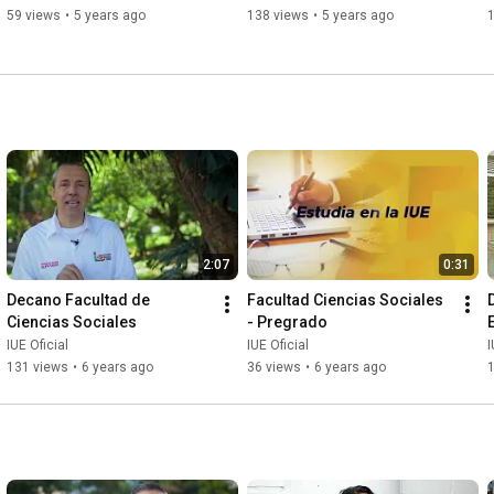
59 views
•
5 years ago
138 views
•
5 years ago
2:07
0:31
Decano Facultad de 
Facultad Ciencias Sociales 
Ciencias Sociales
- Pregrado
IUE Oficial
IUE Oficial
I
131 views
•
6 years ago
36 views
•
6 years ago