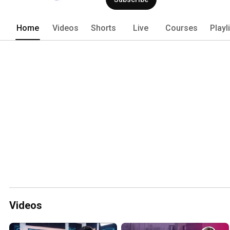
Home
Videos
Shorts
Live
Courses
Playl
Videos