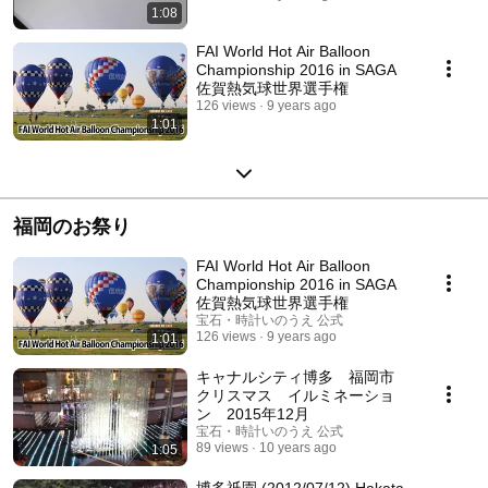
1:08
FAI World Hot Air Balloon
Championship 2016 in SAGA
佐賀熱気球世界選手権
126 views
9 years ago
1:01
福岡のお祭り
FAI World Hot Air Balloon
Championship 2016 in SAGA
佐賀熱気球世界選手権
宝石・時計いのうえ 公式
126 views
9 years ago
1:01
キャナルシティ博多 福岡市
クリスマス イルミネーショ
ン 2015年12月
宝石・時計いのうえ 公式
89 views
10 years ago
1:05
博多祇園 (2012/07/12) Hakata