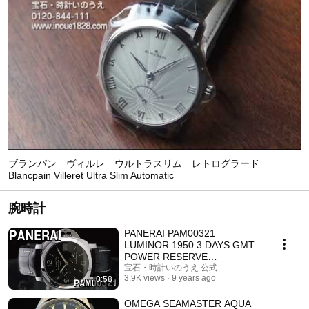
ブランパン ヴィルレ ウルトラスリム レトログラード
Blancpain Villeret Ultra Slim Automatic
腕時計
PANERAI PAM00321
LUMINOR 1950 3 DAYS GMT
POWER RESERVE
AUTOMATIC 44MM
宝石・時計いのうえ 公式
3.9K views
9 years ago
0:58
OMEGA SEAMASTER AQUA