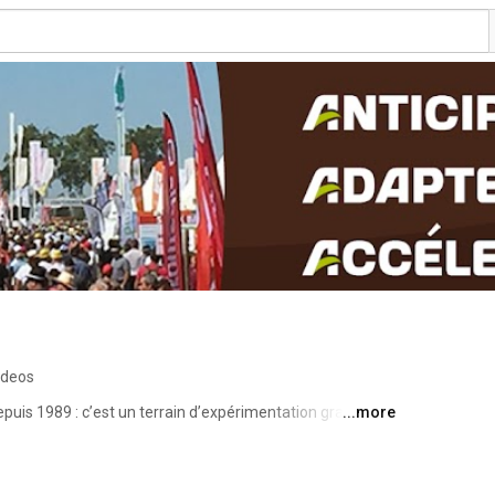
ideos
puis 1989 : c’est un terrain d’expérimentation grandeur 
...more
 exposants pour créer des rencontres utiles avec les 
émonstrations concrètes et de solutions directement 