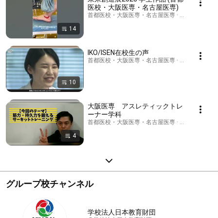
医校・大阪医専・名古屋医専)
首都医校・大阪医専・名古屋医専 · Playlist
14
IKO/ISEN在校生の声
首都医校・大阪医専・名古屋医専 · Playlist
10
大阪医専 アスレティックトレ
ーナー学科
首都医校・大阪医専・名古屋医専 · Playlist
4
グループ校チャンネル
学校法人日本教育財団