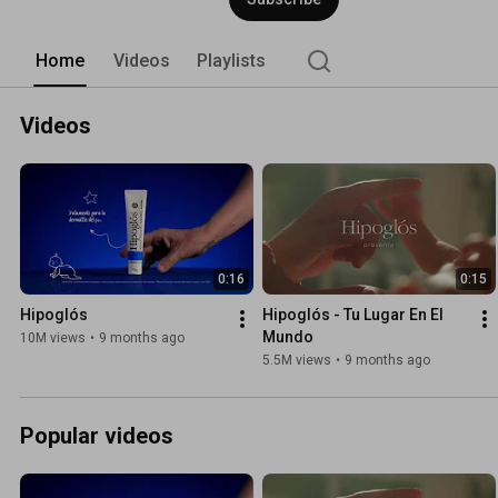
Home
Videos
Playlists
Videos
0:16
0:15
Hipoglós
Hipoglós - Tu Lugar En El 
Mundo
10M views
•
9 months ago
5.5M views
•
9 months ago
Popular videos