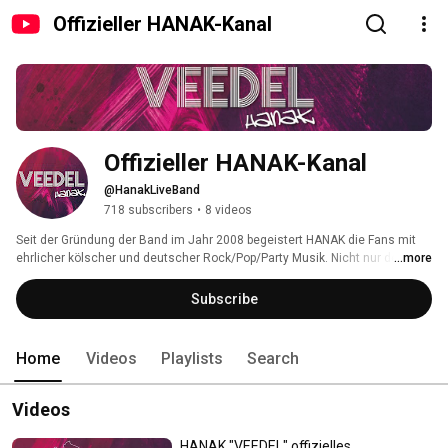
Offizieller HANAK-Kanal
Offizieller HANAK-Kanal
@HanakLiveBand
718 subscribers
•
8 videos
Seit der Gründung der Band im Jahr 2008 begeistert HANAK die Fans mit 
ehrlicher kölscher und deutscher Rock/Pop/Party Musik. Nicht nur der 
...more
Haifischzahn begeistert immer wieder Fans und Publikum. Impulsiv, 
geradeaus und mit viel Herz und Engagement gehen die Jungs um Micha 
Subscribe
Hirsch Auftritt für Auftritt zur Sache. Mal mit Texten zum nachdenken, 
voller Emotionen und Lebensgeschichten, mal zum schmunzeln und 
einfach nur abfeiern. 
Home
Videos
Playlists
Search
Videos
HANAK "VEEDEL" offizielles