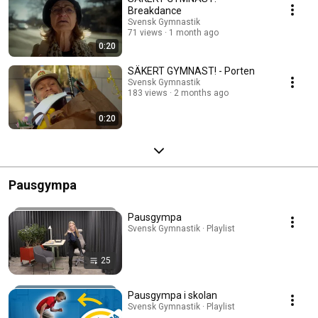
Breakdance
Svensk Gymnastik
71 views
1 month ago
0:20
SÄKERT GYMNAST! - Porten
Svensk Gymnastik
183 views
2 months ago
0:20
Pausgympa
Pausgympa
Svensk Gymnastik · Playlist
25
Pausgympa i skolan
Svensk Gymnastik · Playlist