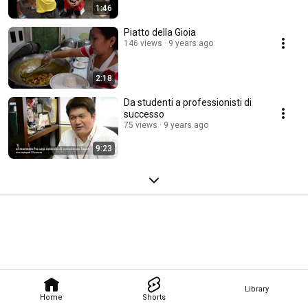
1:46
Piatto della Gioia
146 views
9 years ago
2:18
Da studenti a professionisti di
successo
75 views
9 years ago
9:23
Library
Home
Shorts