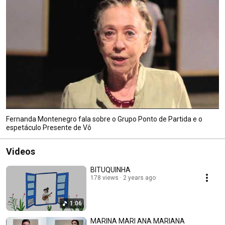
Fernanda Montenegro fala sobre o Grupo Ponto de Partida e o
espetáculo Presente de Vô
Videos
BITUQUINHA
178 views
2 years ago
1:06
MARINA MARI ANA MARIANA