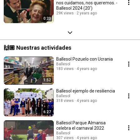
nos cuidamos, nos queremos. -
Ballesol 2024 (20')
29K views
2 years ago
0:20
🙌🏼 Nuestras actividades
Ballesol Pozuelo con Ucrania
Ballesol
183 views
4 years ago
1:52
Ballesol ejemplo de resiliencia
Ballesol
318 views
4 years ago
6:27
Ballesol Parque Almansa
celebra el carnaval 2022
Ballesol
307 views
4 years ago