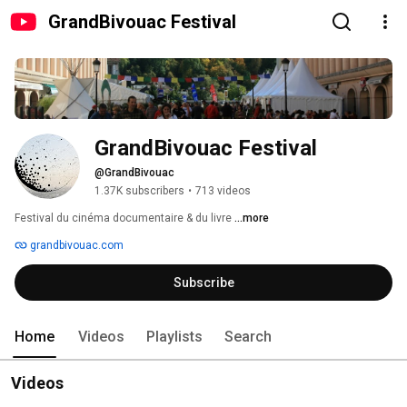
GrandBivouac Festival
GrandBivouac Festival
@GrandBivouac
1.37K subscribers
•
713 videos
Festival du cinéma documentaire & du livre 
...more
grandbivouac.com
Subscribe
Home
Videos
Playlists
Search
Videos