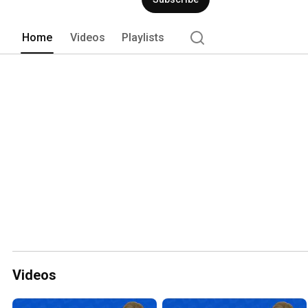
Home
Videos
Playlists
Videos