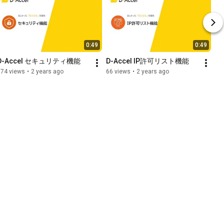
0:49
0:49
D-Accel セキュリティ機能
D-Accel IP許可リスト機能
174 views
•
2 years ago
66 views
•
2 years ago