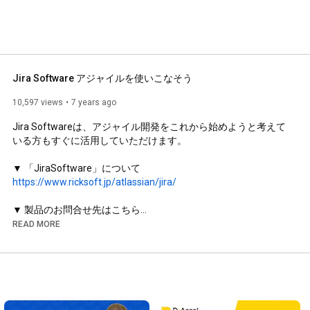
Jira Software アジャイルを使いこなそう
10,597 views
7 years ago
Jira Softwareは、アジャイル開発をこれから始めようと考えて
いる方もすぐに活用していただけます。

https://www.ricksoft.jp/atlassian/jira/
▼ 製品のお問合せ先はこちら

📩 mkt@ricksoft.jp

READ MORE
https://www.ricksoft.jp/
#Jira
#プロジェクト管理