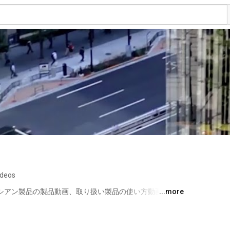
ideos
のアトラシアン製品の製品動画、取り扱い製品の使い方動画などお
...more