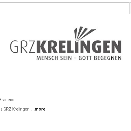
8 videos
es GRZ Krelingen. 
...more