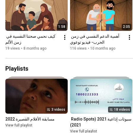
1:58
2:05
أهمية الدعم النفسي في زمن 
كيف نحمي صحتنا النفسية في 
الحرب- فيديو توعوي
زمن الألم
19 views
•
8 months ago
116 views
•
10 months ago
Playlists
3 videos
18 videos
سبوتات إذاعية 2021 (Radio Spots 
مسابقة الأفلام القصيرة 2022
2021)
View full playlist
View full playlist