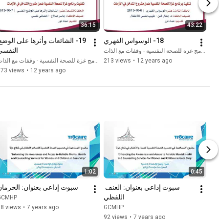
36:15
43:22
18- الوسواس القهري
النفسي
برنامج غزة للصحة النفسية - وقفات مع الذات
12 years ago
•
213 views
برنامج غزة للصحة النفسية - وقفات مع الذا
173 views
•
12 years ago
1:02
0:45
سبوت إذاعي بعنوان: العنف 
سبوت إذاعي بعنوان: الحرمان
اللفظي
GCMHP
38 views
•
7 years ago
GCMHP
92 views
•
7 years ago