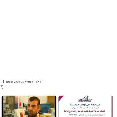
ar. These videos were taken
P)