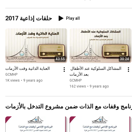
حلقات إذاعية 2017
Play all
43:55
30:24
المشاكل السلوكية عند الأطفال 
العناية الذاتية وقت الأزمات
بعد الأزمات
GCMHP
1K views
•
9 years ago
GCMHP
162 views
•
9 years ago
نامج وقفات مع الذات ضمن مشروع التدخل بالأزمات