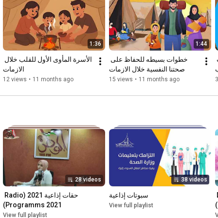
1:36
1:44
كيف نحمي نفسيتنا اثناء الازمات 
خطوات بسيطه للحفاظ على 
الأسرة المأوى الأول للقلب خلال 
صحتنا النفسية خلال الازمات
الازمات
12 views
•
11 months ago
15 views
•
11 months ago
28 videos
38 videos
حلقات حوارية (Dialogue 
سبوتات إذاعية
حقات إذاعية 2021 (Radio 
Programms 2021)
View full playlist
View full playlist
V