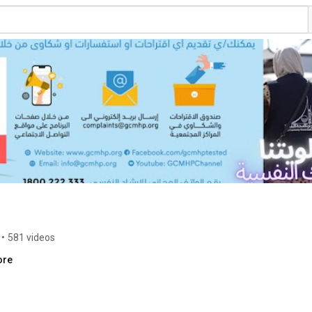
•
581 videos
ore