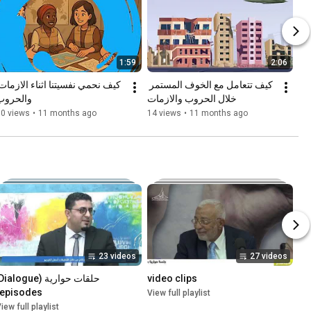
1:59
2:06
كيف تتعامل مع الخوف المستمر 
خلال الحروب والازمات
والحروب
30 views
•
11 months ago
14 views
•
11 months ago
23 videos
27 videos
video clips
episodes)
View full playlist
iew full playlist