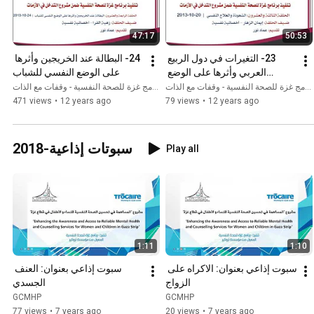
47:17
50:53
23- التغيرات في دول الربيع 
24- البطالة عند الخريجين وأثرها 
العربي وأثرها على الوضع 
على الوضع النفسي للشباب
النفسي
برنامج غزة للصحة النفسية - وقفات مع الذات
برنامج غزة للصحة النفسية - وقفات مع الذات
471 views
•
12 years ago
79 views
•
12 years ago
سبوتات إذاعية-2018
Play all
1:11
1:10
سبوت إذاعي بعنوان: الاكراه على 
سبوت إذاعي بعنوان: العنف 
الزواج
الجسدي
GCMHP
GCMHP
77 views
•
7 years ago
20 views
•
7 years ago