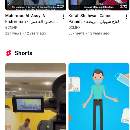
2:20
2:32
Mahmoud Al-Assy: A 
Kefah Shahwan: Cancer 
Patient. - كفاح شهوان: مريضة 
Fisherman - محمود العاصي: 
سرطان
صياد
GCMHP
GCMHP
221 views
•
12 years ago
537 views
•
12 years ago
Shorts