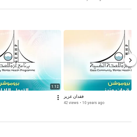
1:12
فقدان عزيز
42 views
•
10 years ago