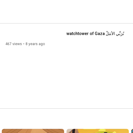
نُرَبِّي الأمَلْ watchtower of Gaza
467 views
8 years ago